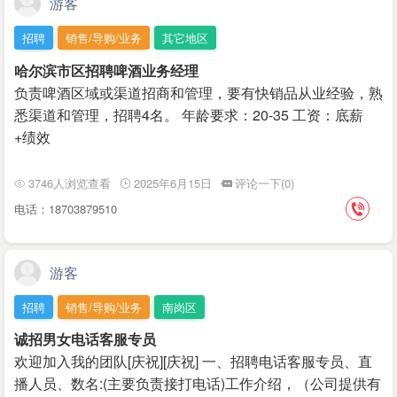
游客
招聘
销售/导购/业务
其它地区
哈尔滨市区招聘啤酒业务经理
负责啤酒区域或渠道招商和管理，要有快销品从业经验，熟
悉渠道和管理，招聘4名。 年龄要求：20-35 工资：底薪
+绩效
3746人浏览查看
2025年6月15日
评论一下(0)
电话：18703879510
游客
招聘
销售/导购/业务
南岗区
诚招男女电话客服专员
欢迎加入我的团队[庆祝][庆祝] 一、招聘电话客服专员、直
播人员、数名:(主要负责接打电话)工作介绍，（公司提供有