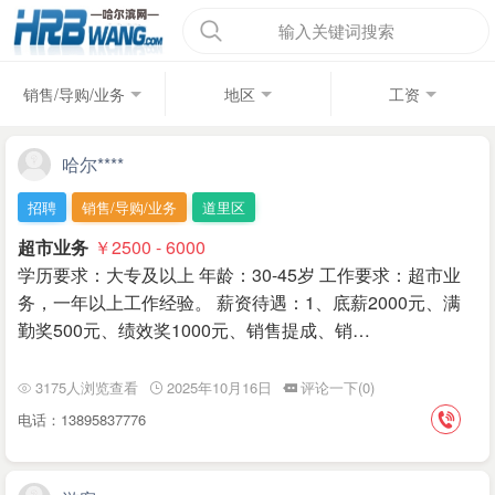
输入关键词搜索
销售/导购/业务
地区
工资
哈尔****
招聘
销售/导购/业务
道里区
超市业务
￥2500 - 6000
学历要求：大专及以上 年龄：30-45岁 工作要求：超市业
务，一年以上工作经验。 薪资待遇：1、底薪2000元、满
勤奖500元、绩效奖1000元、销售提成、销…
3175人浏览查看
2025年10月16日
评论一下(0)
电话：13895837776